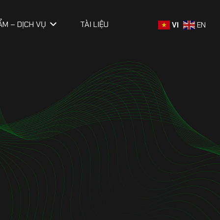
ẨM – DỊCH VỤ
TÀI LIỆU
VI
EN