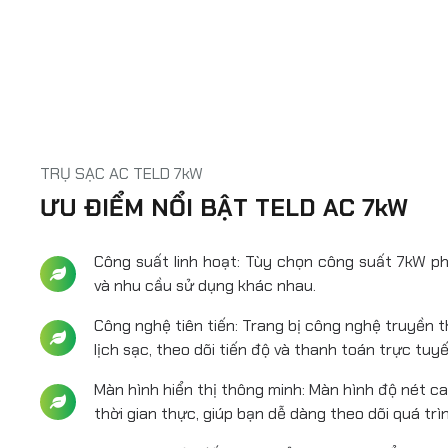
TRỤ SẠC AC TELD 7kW
ƯU ĐIỂM NỔI BẬT TELD AC 7kW
Công suất linh hoạt: Tùy chọn công suất 7kW phù
và nhu cầu sử dụng khác nhau.
Công nghệ tiên tiến: Trang bị công nghệ truyền t
lịch sạc, theo dõi tiến độ và thanh toán trực tuy
Màn hình hiển thị thông minh: Màn hình độ nét cao
thời gian thực, giúp bạn dễ dàng theo dõi quá trì