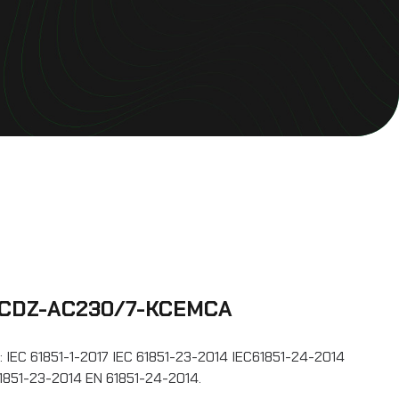
TCDZ-AC230/7-KCEMCA
: IEC 61851-1-2017 IEC 61851-23-2014 IEC61851-24-2014
1851-23-2014 EN 61851-24-2014.