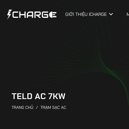
GIỚI THIỆU ICHARGE
TELD AC 7KW
TRANG CHỦ
/
TRẠM SẠC AC