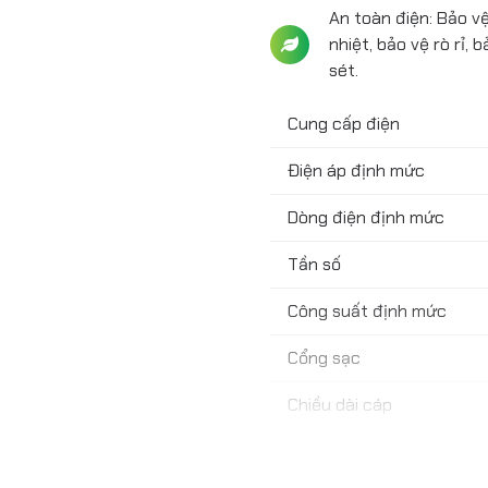
An toàn điện: Bảo vệ
nhiệt, bảo vệ rò rỉ,
sét.
Cung cấp điện
Điện áp định mức
Dòng điện định mức
Tần số
Công suất định mức
Cổng sạc
Chiều dài cáp
Đèn LED chỉ báo