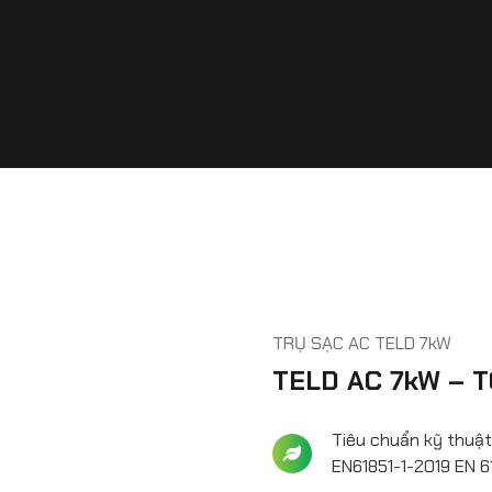
TRỤ SẠC AC TELD 7kW
TELD AC 7kW – 
Tiêu chuẩn kỹ thuật
EN61851-1-2019 EN 6