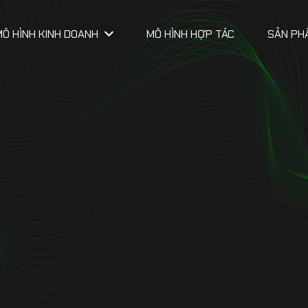
MÔ HÌNH KINH DOANH
MÔ HÌNH HỢP TÁC
SẢN PH