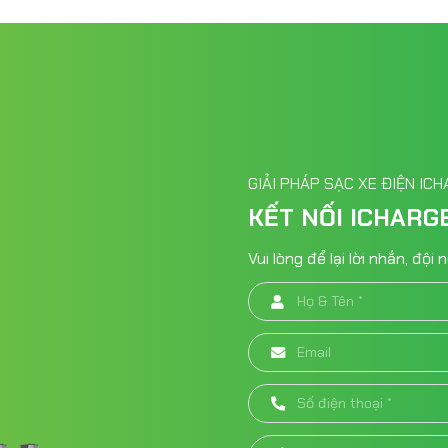
GIẢI PHÁP SẠC XE ĐIỆN IC
KẾT NỐI ICHARG
Vui lòng để lại lời nhắn, độ