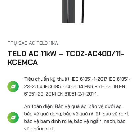
TRỤ SẠC AC TELD 11kW
TELD AC 11kW – TCDZ-AC400/11-
KCEMCA
Tiêu chuẩn kỹ thuật: IEC 61851-1-2017 IEC 61851-
23-2014 IEC61851-24-2014 EN61851-1-2019 EN
61851-23-2014 EN 61851-24-2014.
An toàn điện: Bảo vệ quá áp, bảo vệ dưới áp,
bảo vệ quá dòng, bảo vệ quá nhiệt, bảo vệ rò rỉ,
bảo vệ bám dính rơ le, bảo vệ ngắn mạch, bảo
vệ chống sét.