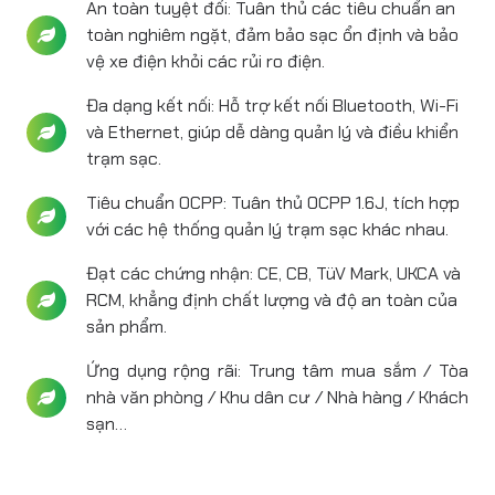
An toàn tuyệt đối: Tuân thủ các tiêu chuẩn an
toàn nghiêm ngặt, đảm bảo sạc ổn định và bảo
vệ xe điện khỏi các rủi ro điện.
Đa dạng kết nối: Hỗ trợ kết nối Bluetooth, Wi-Fi
và Ethernet, giúp dễ dàng quản lý và điều khiển
trạm sạc.
Tiêu chuẩn OCPP: Tuân thủ OCPP 1.6J, tích hợp
với các hệ thống quản lý trạm sạc khác nhau.
Đạt các chứng nhận: CE, CB, TüV Mark, UKCA và
RCM, khẳng định chất lượng và độ an toàn của
sản phẩm.
Ứng dụng rộng rãi: Trung tâm mua sắm / Tòa
nhà văn phòng / Khu dân cư / Nhà hàng / Khách
sạn…