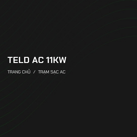
TELD AC 11KW
TRANG CHỦ
/
TRẠM SẠC AC