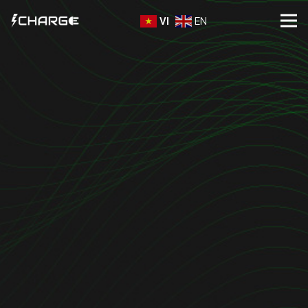
VI
EN