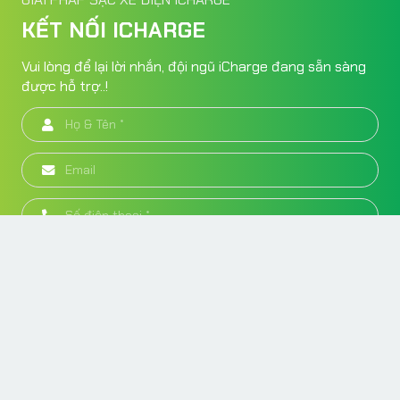
KẾT NỐI ICHARGE
Vui lòng để lại lời nhắn, đội ngũ iCharge đang sẵn sàng
được hỗ trợ..!
Gửi thông tin