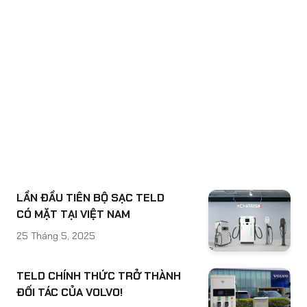
LẦN ĐẦU TIÊN BỘ SẠC TELD
CÓ MẶT TẠI VIỆT NAM
25 Tháng 5, 2025
TELD CHÍNH THỨC TRỞ THÀNH
ĐỐI TÁC CỦA VOLVO!