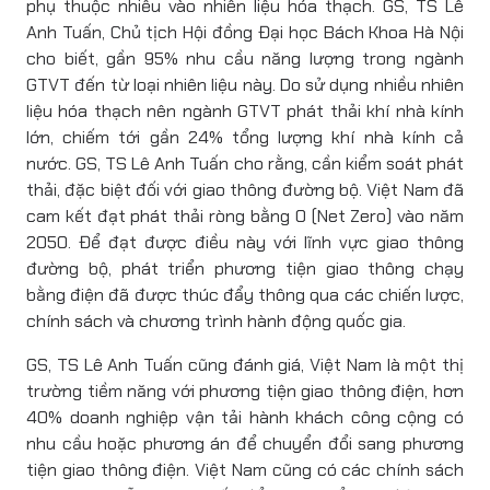
phụ thuộc nhiều vào nhiên liệu hóa thạch. GS, TS Lê
Anh Tuấn, Chủ tịch Hội đồng Đại học Bách Khoa Hà Nội
cho biết, gần 95% nhu cầu năng lượng trong ngành
GTVT đến từ loại nhiên liệu này. Do sử dụng nhiều nhiên
liệu hóa thạch nên ngành GTVT phát thải khí nhà kính
lớn, chiếm tới gần 24% tổng lượng khí nhà kính cả
nước. GS, TS Lê Anh Tuấn cho rằng, cần kiểm soát phát
thải, đặc biệt đối với giao thông đường bộ. Việt Nam đã
cam kết đạt phát thải ròng bằng 0 (Net Zero) vào năm
2050. Để đạt được điều này với lĩnh vực giao thông
đường bộ, phát triển phương tiện giao thông chạy
bằng điện đã được thúc đẩy thông qua các chiến lược,
chính sách và chương trình hành động quốc gia.
GS, TS Lê Anh Tuấn cũng đánh giá, Việt Nam là một thị
trường tiềm năng với phương tiện giao thông điện, hơn
40% doanh nghiệp vận tải hành khách công cộng có
nhu cầu hoặc phương án để chuyển đổi sang phương
tiện giao thông điện. Việt Nam cũng có các chính sách