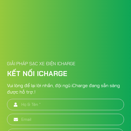
GIẢI PHÁP SẠC XE ĐIỆN ICHARGE
KẾT NỐI ICHARGE
Vui lòng để lại lời nhắn, đội ngũ iCharge đang sẵn sàng
được hỗ trợ..!