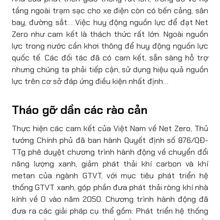
tầng ngoài trạm sạc cho xe điện còn có bến cảng, sân
bay, đường sắt… Việc huy động nguồn lực để đạt Net
Zero như cam kết là thách thức rất lớn. Ngoài nguồn
lực trong nước cần khơi thông để huy động nguồn lực
quốc tế. Các đối tác đã có cam kết, sẵn sàng hỗ trợ
nhưng chúng ta phải tiếp cận, sử dụng hiệu quả nguồn
lực trên cơ sở đáp ứng điều kiện nhất định…
Tháo gỡ dần các rào cản
Thực hiện các cam kết của Việt Nam về Net Zero, Thủ
tướng Chính phủ đã ban hành Quyết định số 876/QĐ-
TTg phê duyệt chương trình hành động về chuyển đổi
năng lượng xanh, giảm phát thải khí carbon và khí
metan của ngành GTVT, với mục tiêu phát triển hệ
thống GTVT xanh, góp phần đưa phát thải ròng khí nhà
kính về 0 vào năm 2050. Chương trình hành động đã
đưa ra các giải pháp cụ thể gồm: Phát triển hệ thống