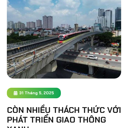
31 Tháng 5, 2025
CÒN NHIỀU THÁCH THỨC VỚI
PHÁT TRIỂN GIAO THÔNG